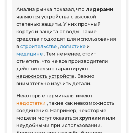
Анализ рынка показал, что
лидерами
являются устройства с высокой
степенью защиты. У них прочный
корпус и защита от воды. Такие
средства подходят для использования
в
строительстве
,
логистике
и
медицине
. Тем не менее, стоит
отметить, что не все производители
действительно
гарантируют
надежность устройств
. Важно
внимательно изучить детали.
Некоторые терминалы имеют
недостатки
, такие как невозможность
соединения. Например, некоторые
модели могут оказаться
хрупкими
или
неудобными при использовании.
Кроме того, срок службы батареи