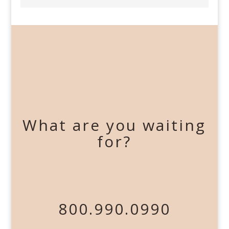
What are you waiting
for?
800.990.0990