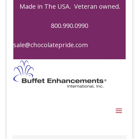
Made in The USA. Veteran owned.
800.990.0990
sale@chocolatepride.com