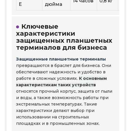
14 часов
0,8 кг
And
E
дюйма
Ключевые
характеристики
защищенных планшетных
терминалов для бизнеса
Защищенные планшетные терминалы
превращаются в браслет для бизнеса. Они
обеспечивают надежность и удобство в
работе в сложных условиях.
К основным
характеристикам таких устройств
относятся прочный корпус, защита от пыли
и воды, а также возможность работы при
экстремальных температурах. Такие
характеристики делают выбор при
использовании на строительных
площадках и в промышленных зонах.