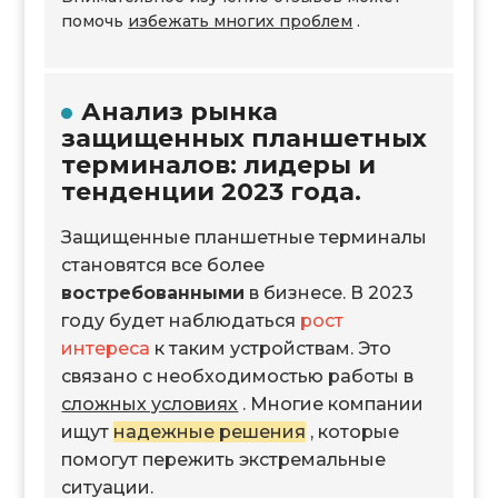
помочь
избежать многих проблем
.
Анализ рынка
защищенных планшетных
терминалов: лидеры и
тенденции 2023 года.
Защищенные планшетные терминалы
становятся все более
востребованными
в бизнесе. В 2023
году будет наблюдаться
рост
интереса
к таким устройствам. Это
связано с необходимостью работы в
сложных условиях
. Многие компании
ищут
надежные решения
, которые
помогут пережить экстремальные
ситуации.