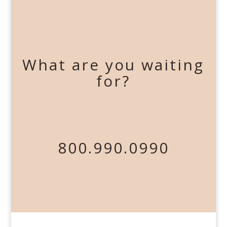
What are you waiting
for?
800.990.0990