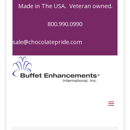
Made in The USA. Veteran owned.
800.990.0990
sale@chocolatepride.com