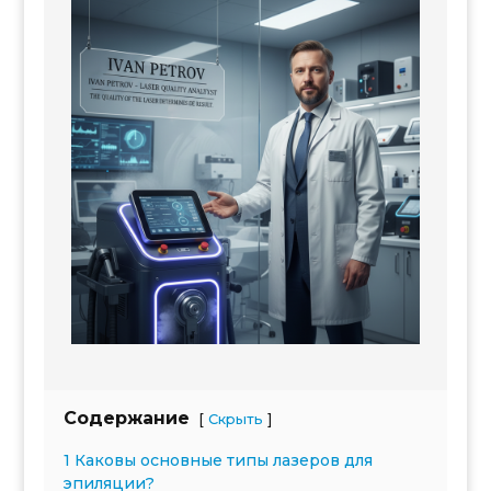
Содержание
[
]
Скрыть
1 Каковы основные типы лазеров для
эпиляции?