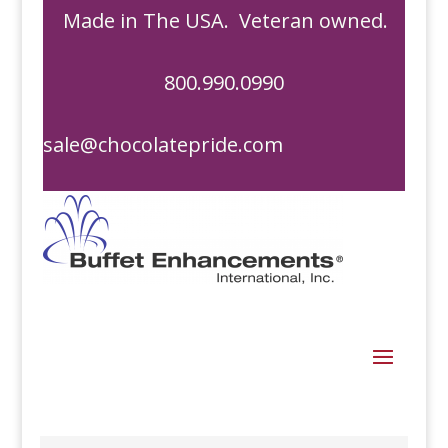
Made in The USA. Veteran owned.
800.990.0990
sale@chocolatepride.com