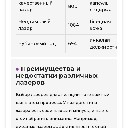
качественный
капсулы
800
лазер
содержат
Неодимовый
бледная
1064
лазер
кожа
инкалая
Рубиновый год
694
должностная
Преимущества и
недостатки различных
лазеров
Выбор лазеров для эпиляции – это важный
шаг в этом процессе. У каждого типа
лазера есть свои плюсы и минусы, и на это
стоит обратить внимание. Например,
диодные лазеры эффективны для темной