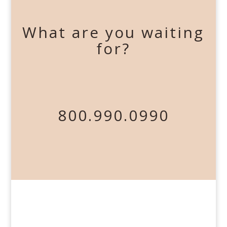
What are you waiting
for?
800.990.0990