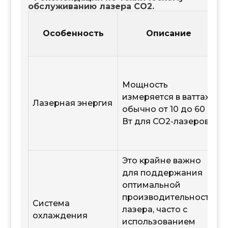
обслуживанию лазера CO2.
Особенность
Описание
Мощность
измеряется в ваттах,
Лазерная энергия
обычно от 10 до 60
Вт для CO2-лазеров.
Это крайне важно
для поддержания
оптимальной
производительности
Система
лазера, часто с
охлаждения
использованием