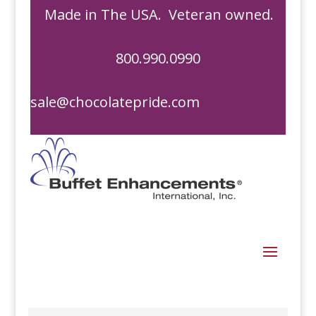
Made in The USA. Veteran owned.
800.990.0990
sale@chocolatepride.com